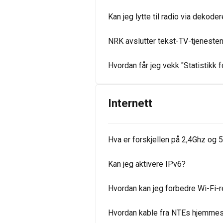
Kan jeg lytte til radio via dekode
NRK avslutter tekst-TV-tjenesten 
Hvordan får jeg vekk "Statistikk f
Internett
Hva er forskjellen på 2,4Ghz og 5
Kan jeg aktivere IPv6?
Hvordan kan jeg forbedre Wi-Fi-
Hvordan kable fra NTEs hjemmes