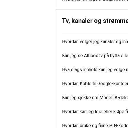
Tv, kanaler og strømm
Hvordan velger jeg kanaler og in
Kan jeg se Altibox tv på hytta ell
Hva slags innhold kan jeg velge 
Hvordan Koble til Google-kontoe
Kan jeg sjekke om Modell A-dekode
Hvordan kan jeg leie eller kjøpe f
Hvordan bruke og finne PIN-koden