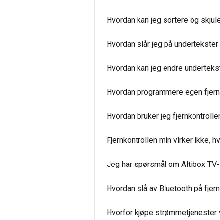
Hvordan kan jeg sortere og skjule
Hvordan slår jeg på undertekste
Hvordan kan jeg endre undertekst
Hvordan programmere egen fjernk
Hvordan bruker jeg fjernkontroll
Fjernkontrollen min virker ikke, hv
Jeg har spørsmål om Altibox TV
Hvordan slå av Bluetooth på fjer
Hvorfor kjøpe strømmetjenester 