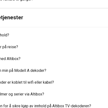
etjenester
nhold?
er på reise?
med Altibox?
n min på Modell A dekoder?
r er koblet til wifi eller kabel?
ilmer og serier via Altibox?
 for å sikre kjøp av innhold på Altibox TV-dekoderen?