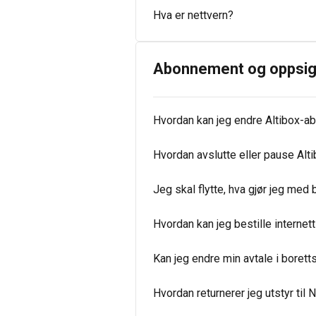
Hva er nettvern?
Abonnement og oppsig
Hvordan kan jeg endre Altibox-a
Hvordan avslutte eller pause Al
Jeg skal flytte, hva gjør jeg me
Hvordan kan jeg bestille internett
Kan jeg endre min avtale i borett
Hvordan returnerer jeg utstyr til 