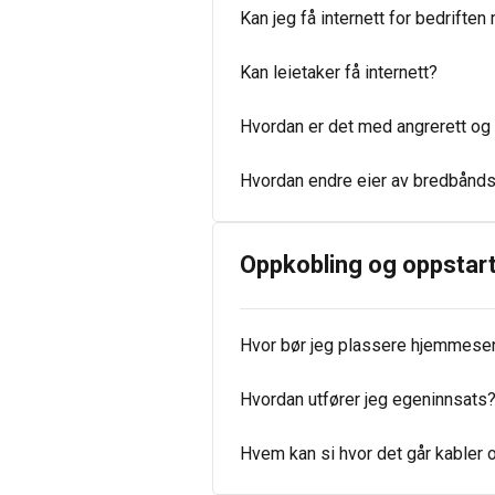
Kan jeg få internett for bedriften
Kan leietaker få internett?
Hvordan er det med angrerett o
Hvordan endre eier av bredbånd
Oppkobling og oppstar
Hvor bør jeg plassere hjemmesen
Hvordan utfører jeg egeninnsats
Hvem kan si hvor det går kabler o