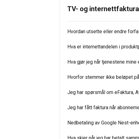
TV- og internettfaktura
Hvordan utsette eller endre forf
Hva er internettandelen i produk
Hva gjør jeg når tjenestene mine 
Hvorfor stemmer ikke beløpet på
Jeg har spørsmål om eFaktura, A
Jeg har fått faktura når abonneme
Nedbetaling av Google Nest-enh
Hva skjer når jeg har betalt samm