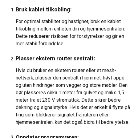
Bruk kablet tilkobling:
For optimal stabilitet og hastighet, bruk en kablet 
tilkobling mellom enheten din og hjemmesentralen. 
Dette reduserer risikoen for forstyrrelser og gir en 
mer stabil forbindelse.
Plasser ekstern router sentralt:
Hvis du bruker en ekstern router eller et mesh-
nettverk, plasser den sentralt i hjemmet, høyt oppe 
og uten hindringer som vegger og store møbler. Den 
bør plasseres cirka 1 meter fra gulvet og maks 1,5 
meter fra et 230 V strømuttak. Dette sikrer bedre 
dekning og signalstyrke. Hvis det er enkelt å flytte på 
ting som blokkerer signalet fra ruteren eller 
hjemmesentralen, kan det også bidra til bedre ytelse.
Oppdater programvaren: