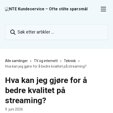
Gå til hovedinnhold
Søk etter artikler ...
Alle samlinger
TV og internett
Teknisk
Hva kan jeg gjøre for å bedre kvalitet på streaming?
Hva kan jeg gjøre for å
bedre kvalitet på
streaming?
9. juni 2026