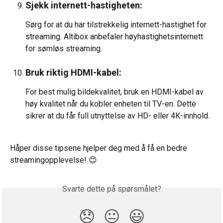
Sjekk internett-hastigheten:
Sørg for at du har tilstrekkelig internett-hastighet for 
streaming. Altibox anbefaler høyhastighetsinternett 
for sømløs streaming.
Bruk riktig HDMI-kabel:
For best mulig bildekvalitet, bruk en HDMI-kabel av 
høy kvalitet når du kobler enheten til TV-en. Dette 
sikrer at du får full utnyttelse av HD- eller 4K-innhold.
Håper disse tipsene hjelper deg med å få en bedre 
streamingopplevelse! 😊
Svarte dette på spørsmålet?
😞
😐
😃