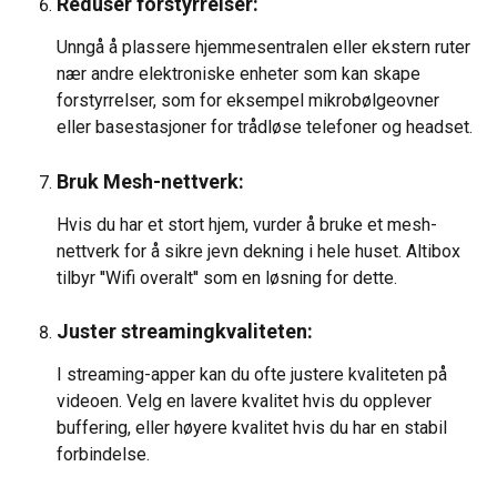
Reduser forstyrrelser:
Unngå å plassere hjemmesentralen eller ekstern ruter 
nær andre elektroniske enheter som kan skape 
forstyrrelser, som for eksempel mikrobølgeovner 
eller basestasjoner for trådløse telefoner og headset.
Bruk Mesh-nettverk:
Hvis du har et stort hjem, vurder å bruke et mesh-
nettverk for å sikre jevn dekning i hele huset. Altibox 
tilbyr ''Wifi overalt'' som en løsning for dette.
Juster streamingkvaliteten:
I streaming-apper kan du ofte justere kvaliteten på 
videoen. Velg en lavere kvalitet hvis du opplever 
buffering, eller høyere kvalitet hvis du har en stabil 
forbindelse.