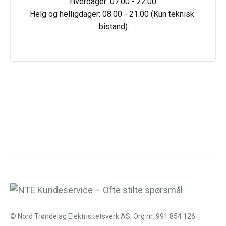
Hverdager: 07.00 - 22.00

Helg og helligdager: 08.00 - 21.00 (Kun teknisk 
bistand)
© Nord Trøndelag Elektrisitetsverk AS, Org nr: 991 854 126