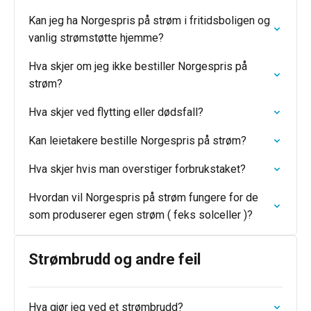
Kan jeg ha Norgespris på strøm i fritidsboligen og
vanlig strømstøtte hjemme?
Hva skjer om jeg ikke bestiller Norgespris på
strøm?
Hva skjer ved flytting eller dødsfall?
Kan leietakere bestille Norgespris på strøm?
Hva skjer hvis man overstiger forbrukstaket?
Hvordan vil Norgespris på strøm fungere for de
som produserer egen strøm ( feks solceller )?
Strømbrudd og andre feil
Hva gjør jeg ved et strømbrudd?