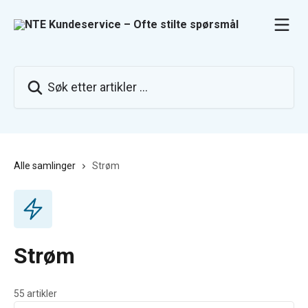
Gå til hovedinnhold
Søk etter artikler ...
Alle samlinger
Strøm
Strøm
55 artikler