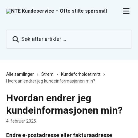
Gå til hovedinnhold
Søk etter artikler ...
Alle samlinger
Strøm
Kundeforholdet mitt
Hvordan endrer jeg kundeinformasjonen min?
Hvordan endrer jeg
kundeinformasjonen min?
4. februar 2025
Endre e-postadresse eller fakturaadresse