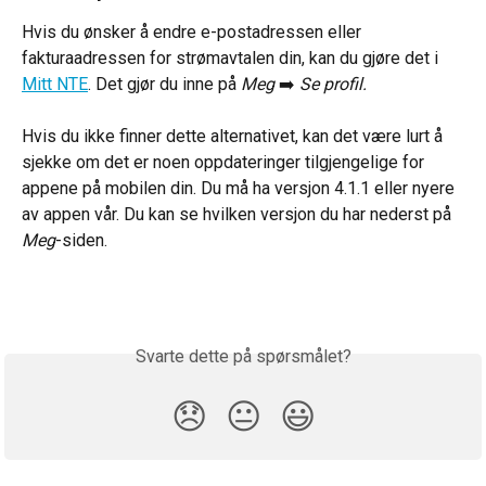
Hvis du ønsker å endre e-postadressen eller 
fakturaadressen for strømavtalen din, kan du gjøre det i 
Mitt NTE
. Det gjør du inne på 
Meg 
➡️
 Se profil.
Hvis du ikke finner dette alternativet, kan det være lurt å 
sjekke om det er noen oppdateringer tilgjengelige for 
appene på mobilen din. Du må ha versjon 4.1.1 eller nyere 
av appen vår. Du kan se hvilken versjon du har nederst på 
Meg
-siden.
Svarte dette på spørsmålet?
😞
😐
😃