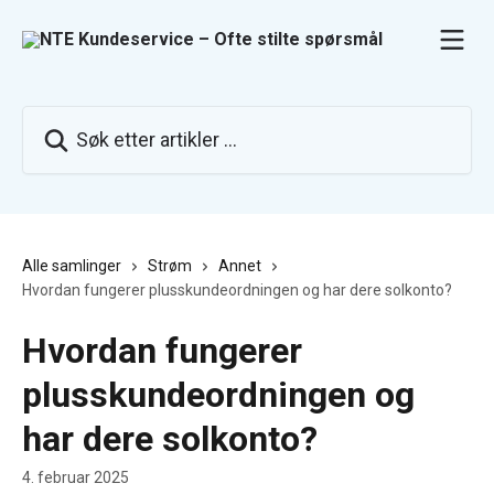
Gå til hovedinnhold
Søk etter artikler ...
Alle samlinger
Strøm
Annet
Hvordan fungerer plusskundeordningen og har dere solkonto?
Hvordan fungerer
plusskundeordningen og
har dere solkonto?
4. februar 2025