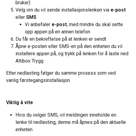
bruker)
Velg om du vil sende installasjonslenken via 
e-post
eller 
SMS
Vi anbefaler 
e-post
, med mindre du skal sette 
opp appen på en annen telefon
Du får en bekreftelse på at lenken er sendt
Åpne e-posten eller SMS-en på den enheten du vil 
installere appen på, og trykk på lenken for å laste ned 
Altibox Trygg
Etter nedlasting følger du samme prosess som ved 
vanlig førstegangsinstallasjon.
Viktig å vite
Hvis du velger SMS, vil meldingen inneholde en 
lenke til nedlasting, denne må åpnes på den aktuelle 
enheten.