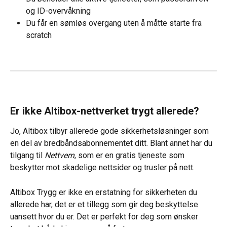
og ID-overvåkning
Du får en sømløs overgang uten å måtte starte fra 
scratch
Er ikke Altibox-nettverket trygt allerede?
Jo, Altibox tilbyr allerede gode sikkerhetsløsninger som 
en del av bredbåndsabonnementet ditt. Blant annet har du 
tilgang til 
Nettvern
, som er en gratis tjeneste som 
beskytter mot skadelige nettsider og trusler på nett.
Altibox Trygg er ikke en erstatning for sikkerheten du 
allerede har, det er et tillegg som gir deg beskyttelse 
uansett hvor du er. Det er perfekt for deg som ønsker 