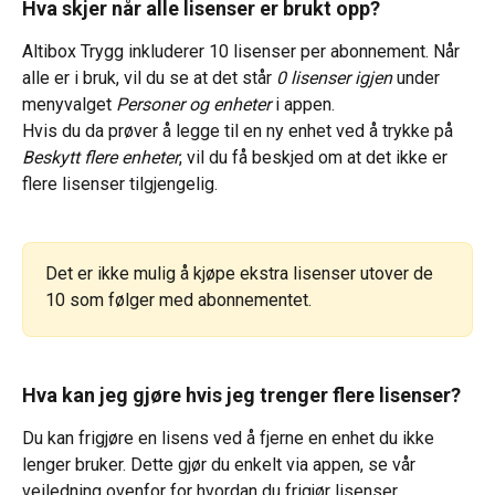
Hva skjer når alle lisenser er brukt opp?
Altibox Trygg inkluderer 10 lisenser per abonnement. Når 
alle er i bruk, vil du se at det står 
0 lisenser igjen 
under 
menyvalget 
Personer og enheter
 i appen.
Hvis du da prøver å legge til en ny enhet ved å trykke på 
Beskytt flere enheter
, vil du få beskjed om at det ikke er 
flere lisenser tilgjengelig.
Det er ikke mulig å kjøpe ekstra lisenser utover de 
10 som følger med abonnementet.
Hva kan jeg gjøre hvis jeg trenger flere lisenser?
Du kan frigjøre en lisens ved å fjerne en enhet du ikke 
lenger bruker. Dette gjør du enkelt via appen, se vår 
veiledning ovenfor for hvordan du frigjør lisenser.