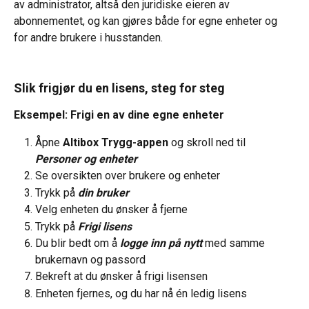
av administrator, altså den juridiske eieren av 
abonnementet, og kan gjøres både for egne enheter og 
for andre brukere i husstanden.
Slik frigjør du en lisens, steg for steg
Eksempel: Frigi en av dine egne enheter
Åpne 
Altibox Trygg-appen
 og skroll ned til 
Personer og enheter
Se oversikten over brukere og enheter
Trykk på
din bruker
Velg enheten du ønsker å fjerne
Trykk på 
Frigi lisens
Du blir bedt om å
logge inn på nytt
med samme 
brukernavn og passord
Bekreft at du ønsker å frigi lisensen
Enheten fjernes, og du har nå én ledig lisens