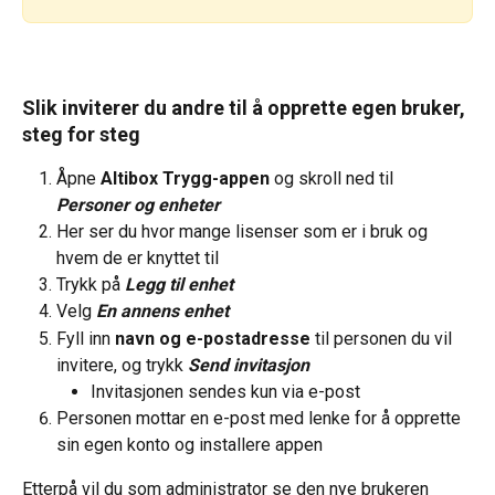
Slik inviterer du andre til å opprette egen bruker, 
steg for steg
Åpne 
Altibox Trygg-appen
 og skroll ned til 
Personer og enheter
Her ser du hvor mange lisenser som er i bruk og 
hvem de er knyttet til
Trykk på 
Legg til enhet
Velg 
En annens enhet
Fyll inn 
navn og e-postadresse
 til personen du vil 
invitere, og trykk 
Send invitasjon
Invitasjonen sendes kun via e-post
Personen mottar en e-post med lenke for å opprette 
sin egen konto og installere appen
Etterpå vil du som administrator se den nye brukeren 