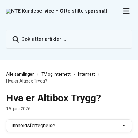
Gå til hovedinnhold
Søk etter artikler ...
Alle samlinger
TV og internett
Internett
Hva er Altibox Trygg?
Hva er Altibox Trygg?
19. juni 2026
Innholdsfortegnelse