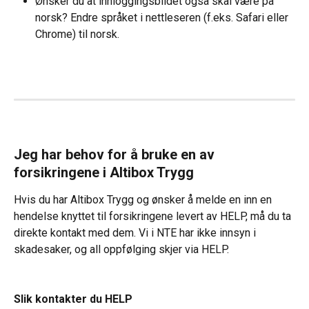
Ønsker du at innloggingsbildet også skal være på 
norsk? Endre språket i nettleseren (f.eks. Safari eller 
Chrome) til norsk.
Jeg har behov for å bruke en av 
forsikringene i Altibox Trygg
Hvis du har Altibox Trygg og ønsker å melde en inn en 
hendelse knyttet til forsikringene levert av HELP, må du ta 
direkte kontakt med dem. Vi i NTE har ikke innsyn i 
skadesaker, og all oppfølging skjer via HELP.
Slik kontakter du HELP