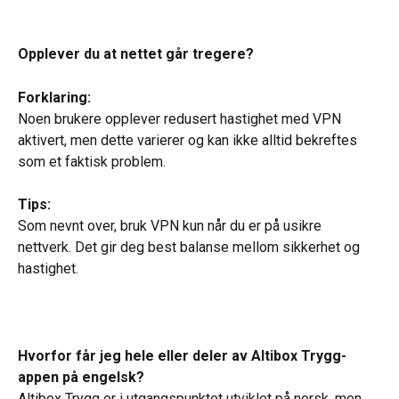
Opplever du at nettet går tregere?
Forklaring:
Noen brukere opplever redusert hastighet med VPN 
aktivert, men dette varierer og kan ikke alltid bekreftes 
som et faktisk problem.
Tips:
Som nevnt over, bruk VPN kun når du er på usikre 
nettverk. Det gir deg best balanse mellom sikkerhet og 
hastighet.
Hvorfor får jeg hele eller deler av Altibox Trygg-
appen på engelsk?
Altibox Trygg er i utgangspunktet utviklet på norsk, men 