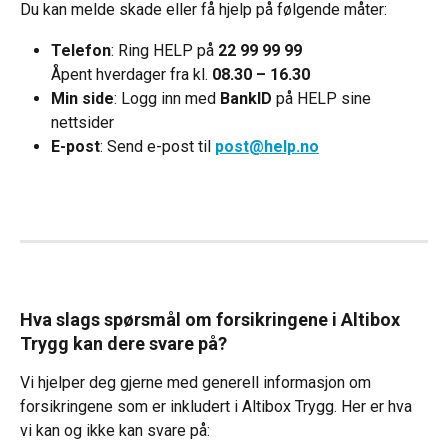
Du kan melde skade eller få hjelp på følgende måter:
Telefon
: Ring HELP på 
22 99 99 99
Åpent hverdager fra kl. 
08.30 – 16.30
Min side
: Logg inn med 
BankID
 på HELP sine 
nettsider
E-post
: Send e-post til 
post@help.no
Hva slags spørsmål om forsikringene i Altibox 
Trygg kan dere svare på?
Vi hjelper deg gjerne med generell informasjon om 
forsikringene som er inkludert i Altibox Trygg. Her er hva 
vi kan og ikke kan svare på: