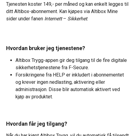
Tjenesten koster 149,- per måned og kan enkelt legges til 
ditt Altibox-abonnement. Kan kjøpes via Altibox Mine 
sider under fanen 
Internett
 – 
Sikkerhet
.
Hvordan bruker jeg tjenestene?
Altibox Trygg-appen gir deg tilgang til de fire digitale 
sikkerhetstjenestene fra F-Secure.
Forsikringene fra HELP er inkludert i abonnementet 
og krever ingen nedlasting, aktivering eller 
administrasjon. Disse blir automatisk aktivert ved 
kjøp av produktet.
Hvordan får jeg tilgang?
Når du har kjøpt Altibox Trygg, vil du automatisk få tilsendt 