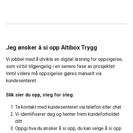
Jeg ønsker å si opp Altibox Trygg
Vi jobber med å utvikle en digital løsning for oppsigelse, 
som vil bli tilgjengelig i en senere fase av prosjektet. 
Inntil videre må oppsigelse gjøres manuelt via 
kundesenteret.
Slik sier du opp, steg for steg:
Ta kontakt med kundesenteret via telefon eller chat
Vi identifiserer deg og henter frem kundeforholdet 
ditt
Oppgi hva du ønsker å si opp, du kan velge å si opp 