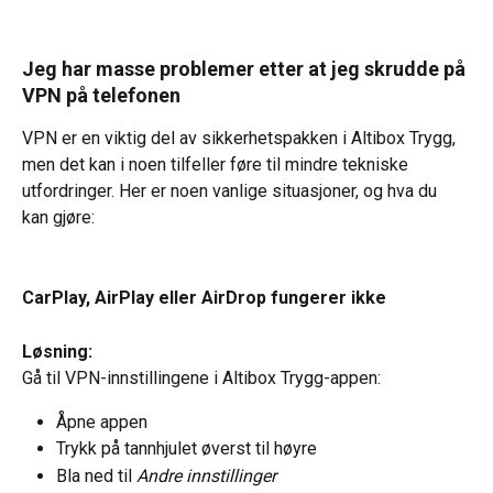
Jeg har masse problemer etter at jeg skrudde på 
VPN på telefonen
VPN er en viktig del av sikkerhetspakken i Altibox Trygg, 
men det kan i noen tilfeller føre til mindre tekniske 
utfordringer. Her er noen vanlige situasjoner, og hva du 
kan gjøre:
CarPlay, AirPlay eller AirDrop fungerer ikke
Løsning:
Gå til VPN-innstillingene i Altibox Trygg-appen:
Åpne appen
Trykk på tannhjulet øverst til høyre
Bla ned til 
Andre innstillinger