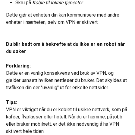
Skru på 
Koble til lokale tjenester
Dette gjør at enheten din kan kommunisere med andre 
enheter i nærheten, selv om VPN er aktivert.
Du blir bedt om å bekrefte at du ikke er en robot når 
du søker
Forklaring:
Dette er en vanlig konsekvens ved bruk av VPN, og 
gjelder uansett hvilken nettleser du bruker. Det skyldes at 
trafikken din ser "uvanlig" ut for enkelte nettsider.
Tips:
VPN er viktigst når du er koblet til usikre nettverk, som på 
kaféer, flyplasser eller hotell. Når du er hjemme, på jobb 
eller bruker mobilnett, er det ikke nødvendig å ha VPN 
aktivert hele tiden.