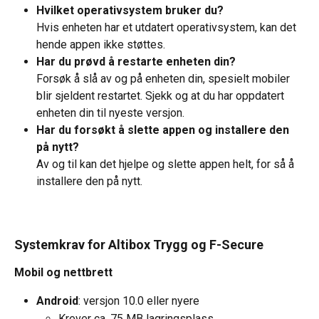
Hvilket operativsystem bruker du?
Hvis enheten har et utdatert operativsystem, kan det 
hende appen ikke støttes.
Har du prøvd å restarte enheten din?
Forsøk å slå av og på enheten din, spesielt mobiler 
blir sjeldent restartet. Sjekk og at du har oppdatert 
enheten din til nyeste versjon.
Har du forsøkt å slette appen og installere den 
på nytt?
Av og til kan det hjelpe og slette appen helt, for så å 
installere den på nytt.
Systemkrav for Altibox Trygg og F-Secure
Mobil og nettbrett
Android
: versjon 10.0 eller nyere
Krever ca. 75 MB lagringsplass