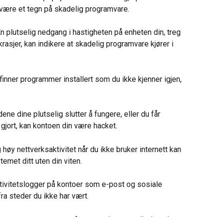
 være et tegn på skadelig programvare.
En plutselig nedgang i hastigheten på enheten din, treg 
asjer, kan indikere at skadelig programvare kjører i 
 finner programmer installert som du ikke kjenner igjen, 
ene dine plutselig slutter å fungere, eller du får 
 gjort, kan kontoen din være hacket.
g høy nettverksaktivitet når du ikke bruker internett kan 
temet ditt uten din viten.
ktivitetslogger på kontoer som e-post og sosiale 
ra steder du ikke har vært.