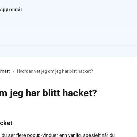
ernett
Hvordan vet jeg om jeg har blitt hacket?
m jeg har blitt hacket?
acket
s du ser flere popup-vinduer enn vanlig, spesielt når du 