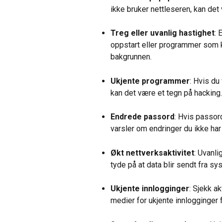
ikke bruker nettleseren, kan det
Treg eller uvanlig hastighet
: 
oppstart eller programmer som kr
bakgrunnen. 
Ukjente programmer
: Hvis du
kan det være et tegn på hacking.
Endrede passord
: Hvis passord
varsler om endringer du ikke har
Økt nettverksaktivitet
: Uvanli
tyde på at data blir sendt fra sys
Ukjente innlogginger
: Sjekk a
medier for ukjente innlogginger f